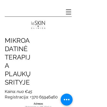
MIKROA
DATINĖ
TERAPIJ
A
PLAUKŲ
SRITYJE
Kaina:
nuo €45
Registracija:
+370 65946460
​​Adresas: