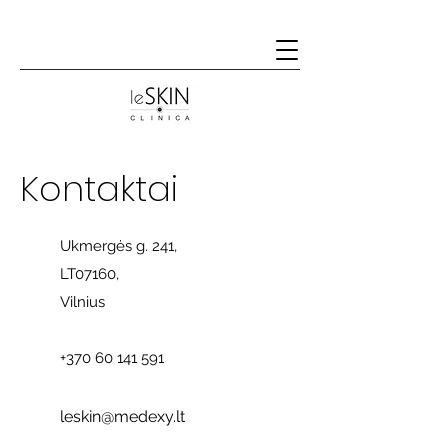
Kontaktai
Ukmergės g. 241,
LT07160,
Vilnius
+370 60 141 591
leskin@medexy.lt