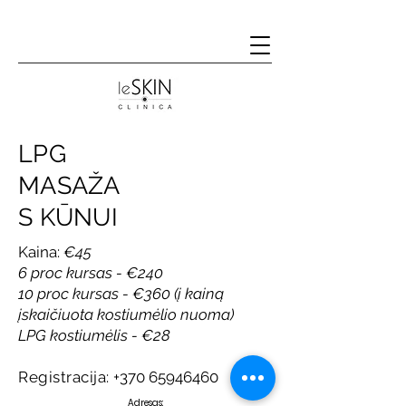
LPG
MASAŽA
S KŪNUI
Kaina:
€45
6 proc kursas - €240
10 proc kursas - €360 (į kainą
įskaičiuota kostiumėlio nuoma)
LPG kostiumėlis - €28
Registracija:
+370 65946460
​​Adresas: