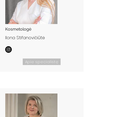
Kosmetologė
Ilona Stifanovičiūtė
Apie specialistę