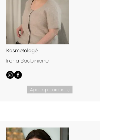
Kosmetologė
Irena Baubinienė
Apie specialistę