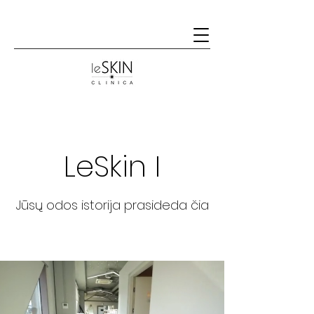
LeSkin I
Jūsų odos istorija prasideda čia