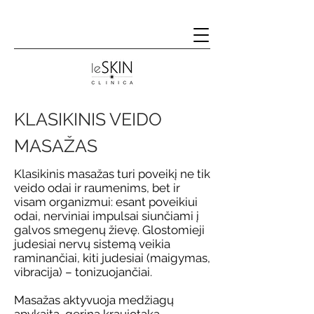
KLASIKINIS VEIDO
MASAŽAS
Klasikinis masažas turi poveikį ne tik
veido odai ir raumenims, bet ir
visam organizmui: esant poveikiui
odai, nerviniai impulsai siunčiami į
galvos smegenų žievę. Glostomieji
judesiai nervų sistemą veikia
raminančiai, kiti judesiai (maigymas,
vibracija) – tonizuojančiai.
Masažas aktyvuoja medžiagų