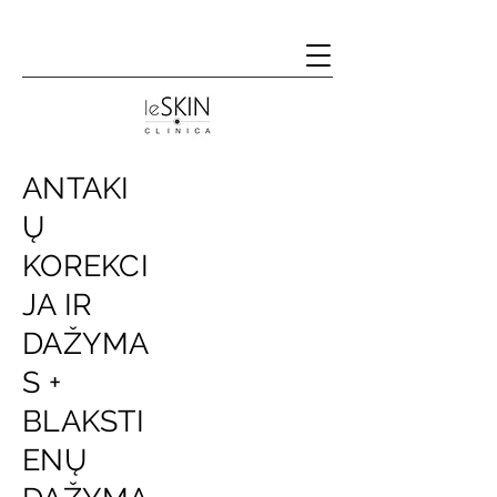
ANTAKI
Ų
KOREKCI
JA IR
DAŽYMA
S +
BLAKSTI
ENŲ